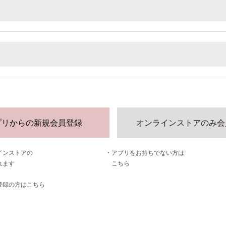
プリからの新規会員登録
オンラインストアのみ会
インストアの
・アプリをお持ちでない方は
されます
    こちら
登録の方はこちら