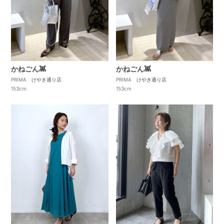
かねごん👾
かねごん👾
PRIMA けやき通り店
PRIMA けやき通り店
153cm
153cm