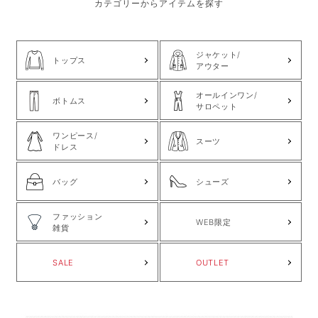
カテゴリーからアイテムを探す
ジャケット/
トップス
アウター
オールインワン/
ボトムス
サロペット
ワンピース/
スーツ
ドレス
バッグ
シューズ
ファッション
WEB限定
雑貨
SALE
OUTLET