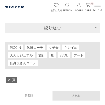
0
SEARCH
LOGIN
CART
お気に入り
絞り込む
PICCIN
休日コーデ
女子会
キレイめ
大人カジュアル
旅行
夏
EVOL
デート
低身長さんコーデ
夏
新着順
人気順