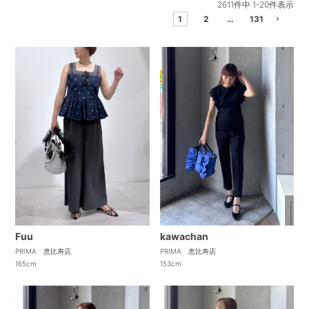
2611
件中
1
-
20
件表示
1
2
…
131
Fuu
kawachan
PRIMA 恵比寿店
PRIMA 恵比寿店
165cm
153cm