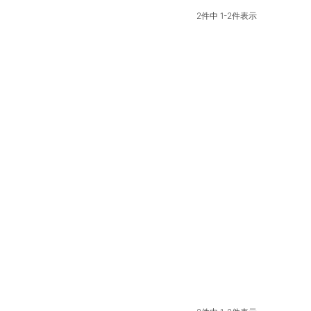
2
件中
1
-
2
件表示