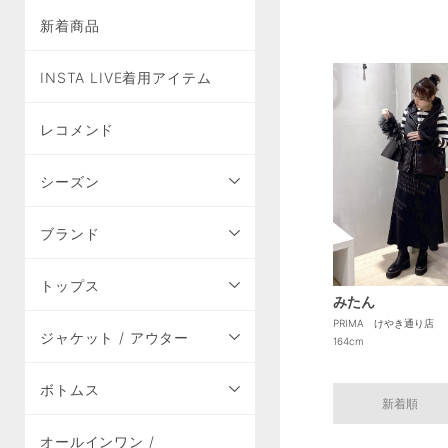
新着商品
INSTA LIVE着用アイテム
レコメンド
シーズン
ブランド
トップス
みたん
PRIMA けやき通り店
ジャケット / アウター
164cm
ボトムス
新着順
オールインワン /