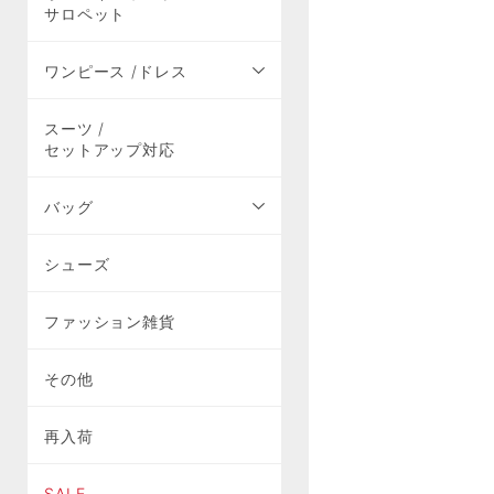
サロペット
ワンピース /ドレス
スーツ /
セットアップ対応
バッグ
シューズ
ファッション雑貨
その他
再入荷
SALE