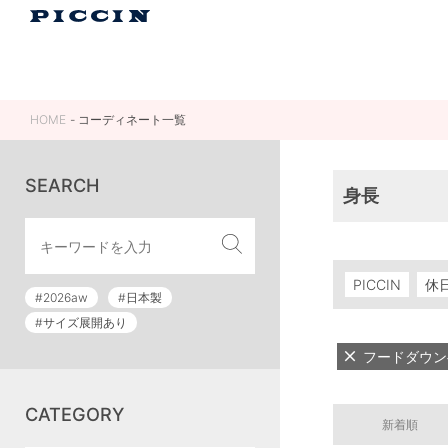
HOME
コーディネート一覧
SEARCH
身長
PICCIN
休
#2026aw
#日本製
#サイズ展開あり
フードダウン
CATEGORY
新着順