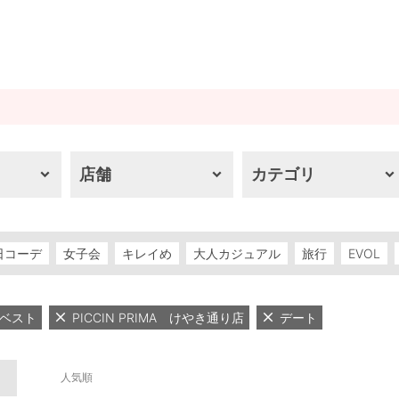
店舗
カテゴリ
日コーデ
女子会
キレイめ
大人カジュアル
旅行
EVOL
ベスト
PICCIN PRIMA けやき通り店
デート
人気順