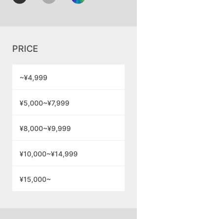
PRICE
~¥4,999
¥5,000~¥7,999
¥8,000~¥9,999
¥10,000~¥14,999
¥15,000~