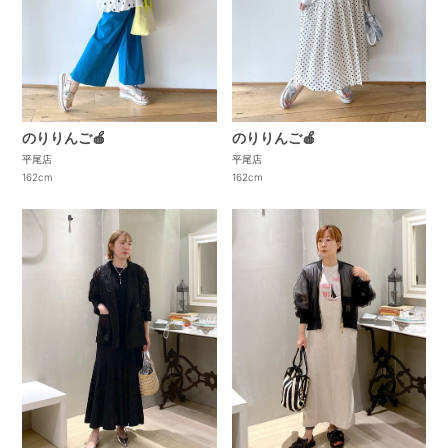
のりりんご🍎
のりりんご🍎
平尾店
平尾店
162cm
162cm