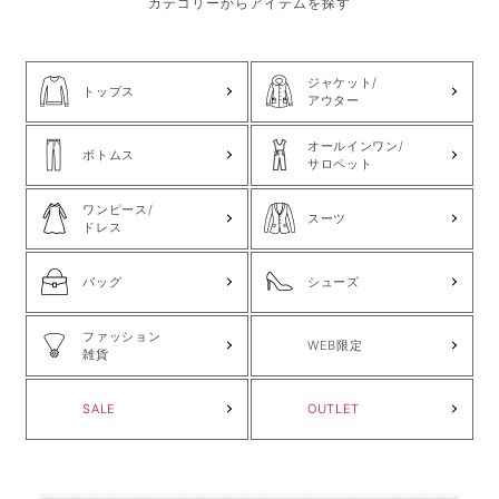
カテゴリーからアイテムを探す
ジャケット/
トップス
アウター
オールインワン/
ボトムス
サロペット
ワンピース/
スーツ
ドレス
バッグ
シューズ
ファッション
WEB限定
雑貨
SALE
OUTLET