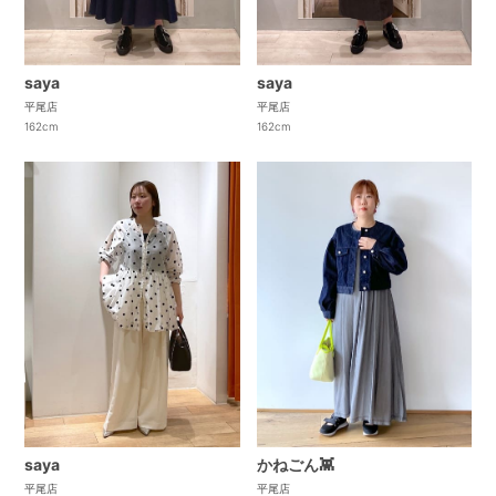
saya
saya
平尾店
平尾店
162cm
162cm
saya
かねごん👾
平尾店
平尾店