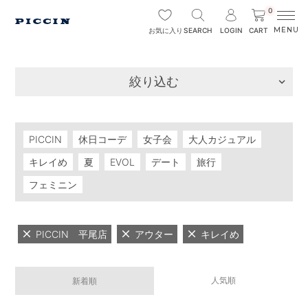
0
SEARCH
LOGIN
CART
お気に入り
絞り込む
PICCIN
休日コーデ
女子会
大人カジュアル
キレイめ
夏
EVOL
デート
旅行
フェミニン
PICCIN 平尾店
アウター
キレイめ
人気順
新着順