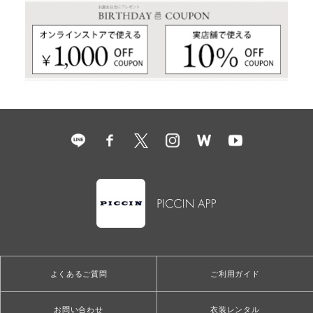
よくあるご質問
ご利用ガイド
お問い合わせ
衣装レンタル