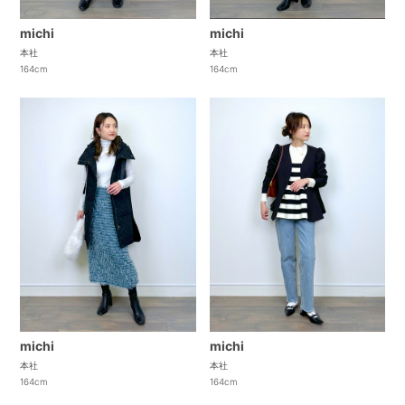
michi
michi
本社
本社
164cm
164cm
michi
michi
本社
本社
164cm
164cm