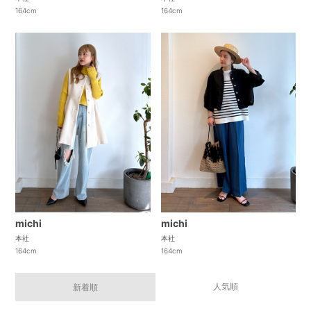
164cm
164cm
michi
michi
本社
本社
164cm
164cm
人気順
新着順