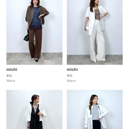
michi
michi
本社
本社
164cm
164cm