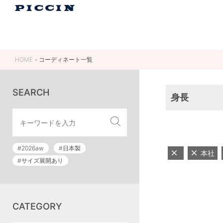
HOME
コーディネート一覧
SEARCH
身長
#2026aw
#日本製
本社
#サイズ展開あり
CATEGORY