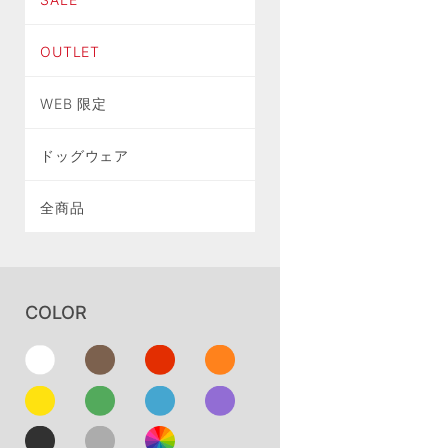
OUTLET
WEB 限定
ドッグウェア
全商品
COLOR