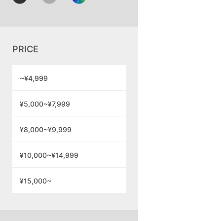
PRICE
~¥4,999
¥5,000~¥7,999
¥8,000~¥9,999
¥10,000~¥14,999
¥15,000~