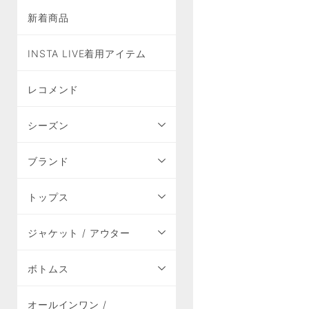
新着商品
INSTA LIVE着用アイテム
レコメンド
シーズン
ブランド
トップス
ジャケット / アウター
ボトムス
オールインワン /