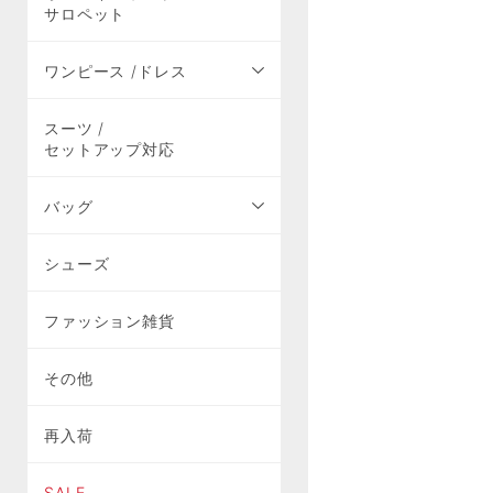
サロペット
ワンピース /ドレス
スーツ /
セットアップ対応
バッグ
シューズ
ファッション雑貨
その他
再入荷
SALE