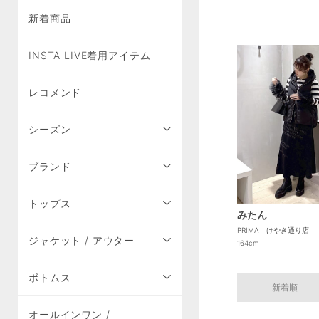
新着商品
INSTA LIVE着用アイテム
レコメンド
シーズン
ブランド
トップス
みたん
PRIMA けやき通り店
ジャケット / アウター
164cm
ボトムス
新着順
オールインワン /