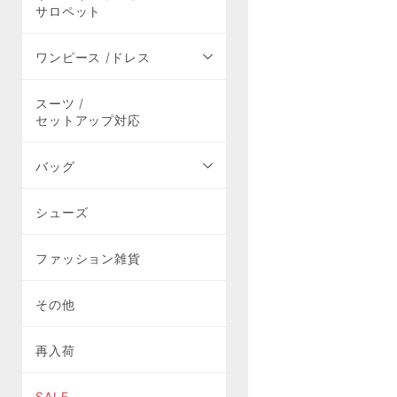
サロペット
ワンピース /ドレス
スーツ /
セットアップ対応
バッグ
シューズ
ファッション雑貨
その他
再入荷
SALE