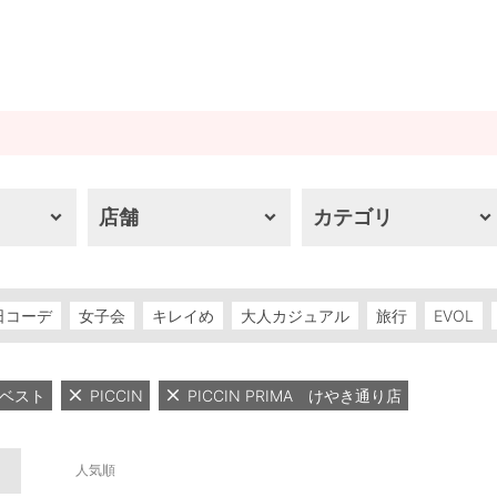
店舗
カテゴリ
日コーデ
女子会
キレイめ
大人カジュアル
旅行
EVOL
ベスト
PICCIN
PICCIN PRIMA けやき通り店
人気順