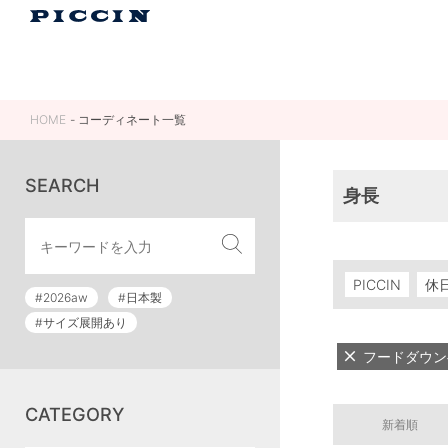
HOME
コーディネート一覧
SEARCH
身長
PICCIN
休
#2026aw
#日本製
#サイズ展開あり
フードダウン
CATEGORY
新着順