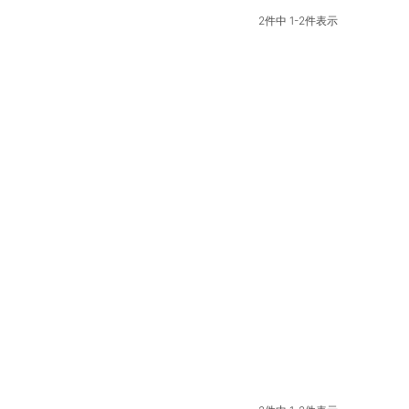
2
件中
1
-
2
件表示