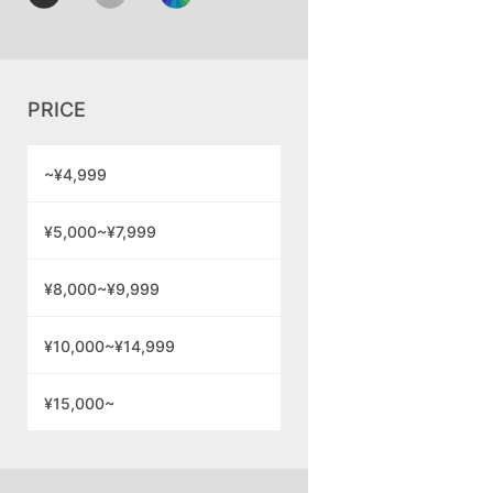
PRICE
~¥4,999
¥5,000~¥7,999
¥8,000~¥9,999
¥10,000~¥14,999
¥15,000~