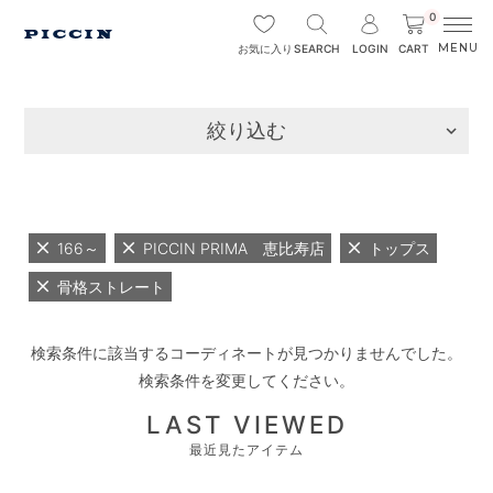
0
SEARCH
LOGIN
CART
お気に入り
絞り込む
166～
PICCIN PRIMA 恵比寿店
トップス
骨格ストレート
検索条件に該当するコーディネートが見つかりませんでした。
検索条件を変更してください。
LAST VIEWED
最近見たアイテム