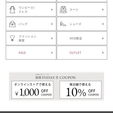
ワンピース/
スーツ
ドレス
バッグ
シューズ
ファッション
WEB限定
雑貨
SALE
OUTLET