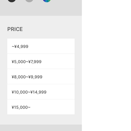
PRICE
~¥4,999
¥5,000~¥7,999
¥8,000~¥9,999
¥10,000~¥14,999
¥15,000~