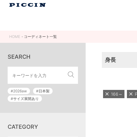
HOME
コーディネート一覧
SEARCH
身長
#2026aw
#日本製
166～
#サイズ展開あり
CATEGORY