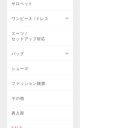
サロペット
ワンピース /ドレス
スーツ /
セットアップ対応
バッグ
シューズ
ファッション雑貨
その他
再入荷
SALE