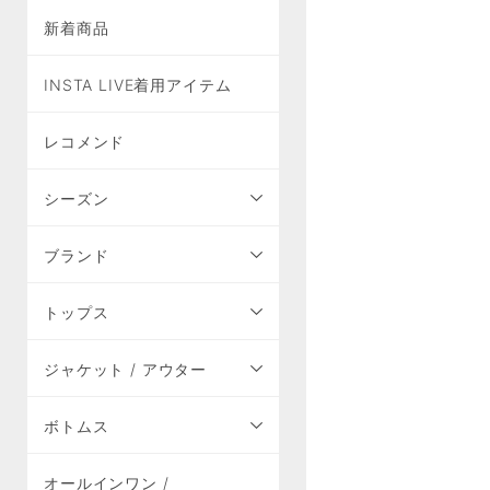
新着商品
INSTA LIVE着用アイテム
レコメンド
シーズン
ブランド
トップス
ジャケット / アウター
ボトムス
オールインワン /