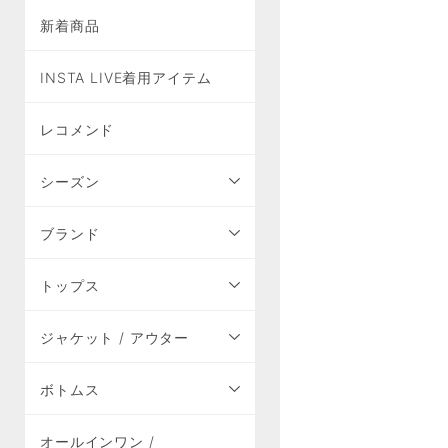
新着商品
INSTA LIVE着用アイテム
レコメンド
シーズン
ブランド
トップス
ジャケット / アウター
ボトムス
オールインワン /