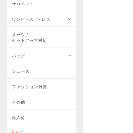
サロペット
ワンピース /ドレス
スーツ /
セットアップ対応
バッグ
シューズ
ファッション雑貨
その他
再入荷
SALE