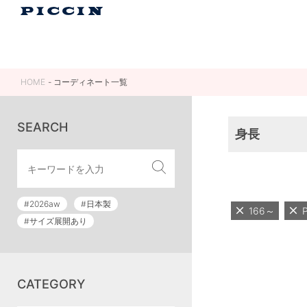
HOME
コーディネート一覧
SEARCH
身長
#2026aw
#日本製
166～
#サイズ展開あり
CATEGORY