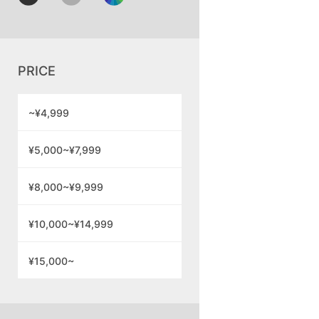
PRICE
~¥4,999
¥5,000~¥7,999
¥8,000~¥9,999
¥10,000~¥14,999
¥15,000~