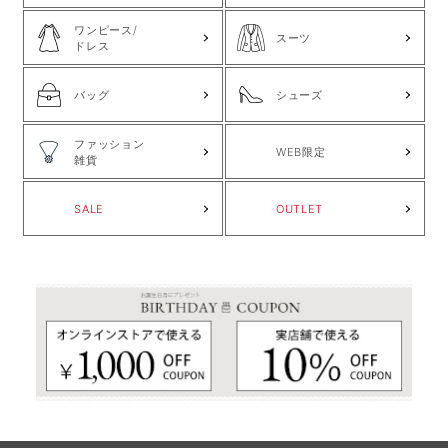
ワンピース/
スーツ
ドレス
バッグ
シューズ
ファッション
WEB限定
雑貨
SALE
OUTLET