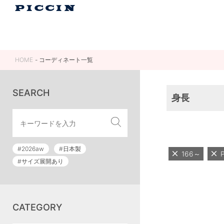
HOME
コーディネート一覧
SEARCH
身長
#2026aw
#日本製
166～
#サイズ展開あり
CATEGORY