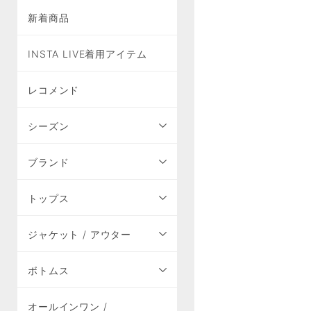
新着商品
INSTA LIVE着用アイテム
レコメンド
シーズン
ブランド
トップス
ジャケット / アウター
ボトムス
オールインワン /