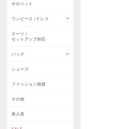
サロペット
ワンピース /ドレス
スーツ /
セットアップ対応
バッグ
シューズ
ファッション雑貨
その他
再入荷
SALE