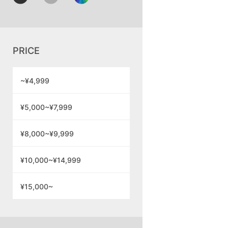
PRICE
~¥4,999
¥5,000~¥7,999
¥8,000~¥9,999
¥10,000~¥14,999
¥15,000~