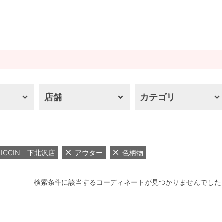
店舗
カテゴリ
PICCIN 下北沢店
アウター
色柄物
検索条件に該当するコーディネートが見つかりませんでした