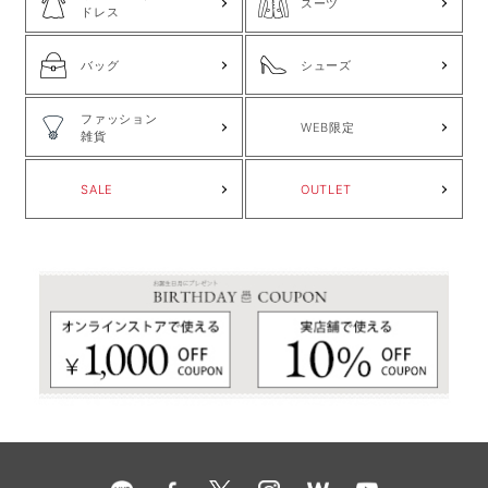
スーツ
ドレス
バッグ
シューズ
ファッション
WEB限定
雑貨
SALE
OUTLET