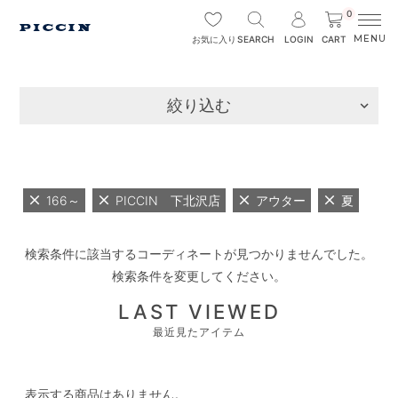
0
SEARCH
LOGIN
CART
お気に入り
絞り込む
166～
PICCIN 下北沢店
アウター
夏
検索条件に該当するコーディネートが見つかりませんでした。
検索条件を変更してください。
LAST VIEWED
最近見たアイテム
表示する商品はありません。