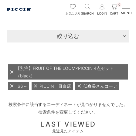
0
SEARCH
LOGIN
CART
お気に入り
絞り込む
【別注】FRUIT OF THE LOOM×PICCIN 4点セット
（black）
166～
PICCIN 目白店
低身長さんコーデ
検索条件に該当するコーディネートが見つかりませんでした。
検索条件を変更してください。
LAST VIEWED
最近見たアイテム