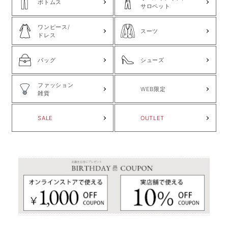
ボトムス
サロペット
ワンピース/
スーツ
ドレス
バッグ
シューズ
ファッション
WEB限定
雑貨
SALE
OUTLET