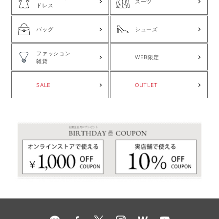
スーツ
ドレス
バッグ
シューズ
ファッション
WEB限定
雑貨
SALE
OUTLET