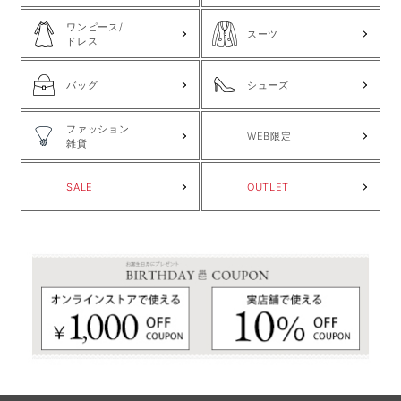
ワンピース/
スーツ
ドレス
バッグ
シューズ
ファッション
WEB限定
雑貨
SALE
OUTLET