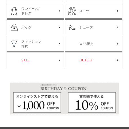
ワンピース/
スーツ
ドレス
バッグ
シューズ
ファッション
WEB限定
雑貨
SALE
OUTLET