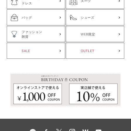
スーツ
ドレス
バッグ
シューズ
ファッション
WEB限定
雑貨
SALE
OUTLET