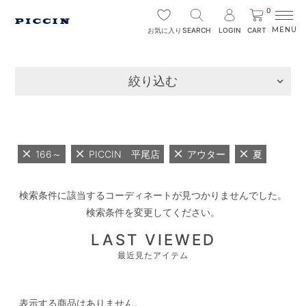
0
SEARCH
LOGIN
CART
お気に入り
絞り込む
166～
PICCIN 平尾店
アウター
夏
検索条件に該当するコーディネートが見つかりませんでした。
検索条件を変更してください。
LAST VIEWED
最近見たアイテム
表示する商品はありません。