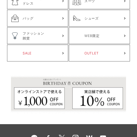
スーツ
ドレス
バッグ
シューズ
ファッション
WEB限定
雑貨
SALE
OUTLET