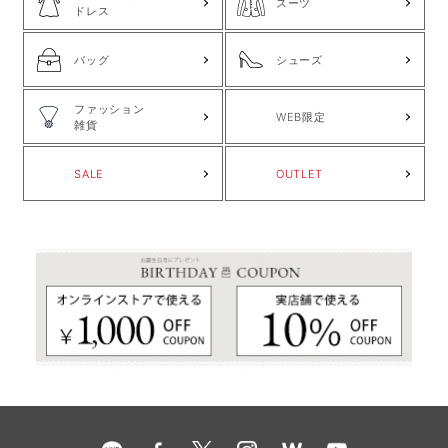
スーツ
ドレス
バッグ
シューズ
ファッション
WEB限定
雑貨
SALE
OUTLET