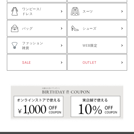
ワンピース/
スーツ
ドレス
バッグ
シューズ
ファッション
WEB限定
雑貨
SALE
OUTLET