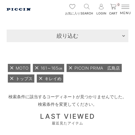
0
SEARCH
LOGIN
CART
お気に入り
絞り込む
MOTO
161～165㎝
PICCIN PRIMA 広島店
トップス
キレイめ
検索条件に該当するコーディネートが見つかりませんでした。
検索条件を変更してください。
LAST VIEWED
最近見たアイテム