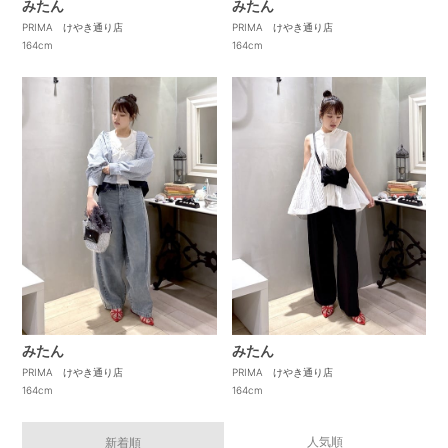
みたん
みたん
PRIMA けやき通り店
PRIMA けやき通り店
164cm
164cm
みたん
みたん
PRIMA けやき通り店
PRIMA けやき通り店
164cm
164cm
人気順
新着順