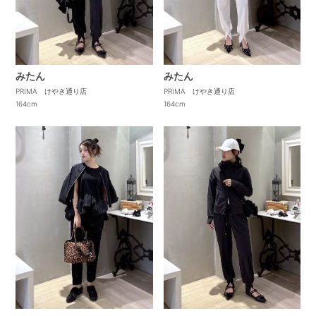
みたん
みたん
PRIMA けやき通り店
PRIMA けやき通り店
164cm
164cm