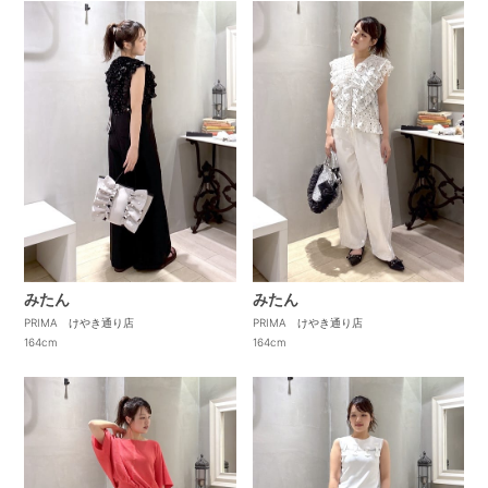
みたん
みたん
PRIMA けやき通り店
PRIMA けやき通り店
164cm
164cm