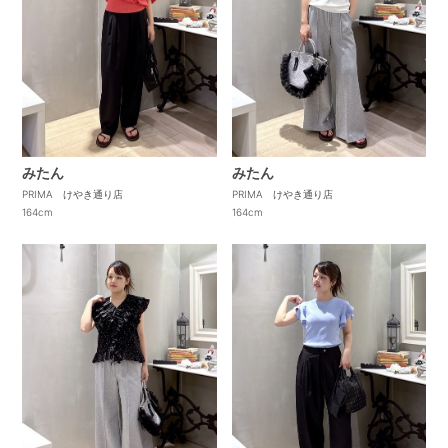
みたん
みたん
PRIMA けやき通り店
PRIMA けやき通り店
164cm
164cm