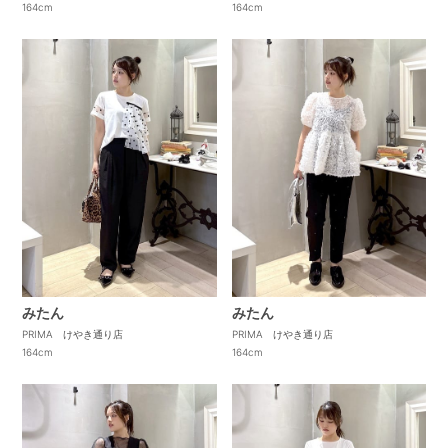
164cm
164cm
みたん
みたん
PRIMA けやき通り店
PRIMA けやき通り店
164cm
164cm