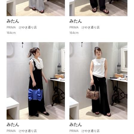
みたん
みたん
PRIMA けやき通り店
PRIMA けやき通り店
164cm
164cm
みたん
みたん
PRIMA けやき通り店
PRIMA けやき通り店