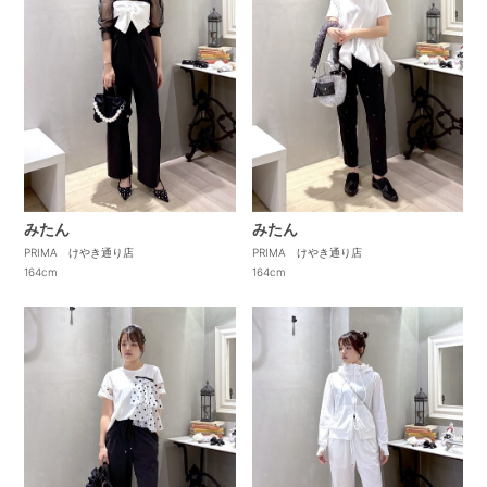
みたん
みたん
PRIMA けやき通り店
PRIMA けやき通り店
164cm
164cm