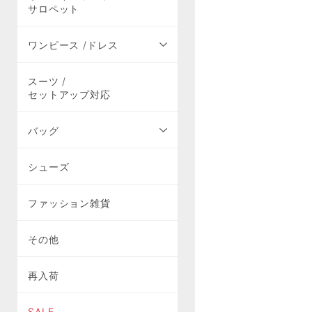
サロペット
ワンピース /ドレス
スーツ /
セットアップ対応
バッグ
シューズ
ファッション雑貨
その他
再入荷
SALE