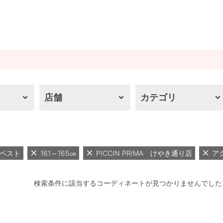
店舗
カテゴリ
ベスト
161～165㎝
PICCIN PRIMA けやき通り店
ア
検索条件に該当するコーディネートが見つかりませんでした