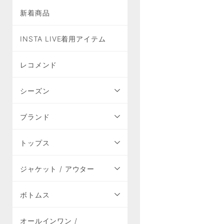
新着商品
INSTA LIVE着用アイテム
レコメンド
シーズン
ブランド
トップス
ジャケット / アウター
ボトムス
オールインワン /