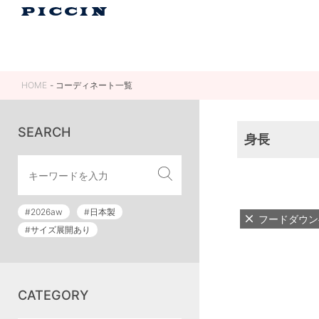
HOME
コーディネート一覧
SEARCH
身長
#2026aw
#日本製
フードダウン
#サイズ展開あり
CATEGORY