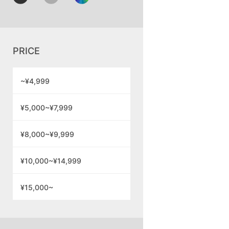
PRICE
~¥4,999
¥5,000~¥7,999
¥8,000~¥9,999
¥10,000~¥14,999
¥15,000~