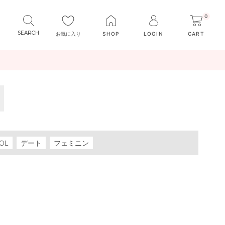
0
お気に入り
SHOP
LOGIN
CART
OL
デート
フェミニン