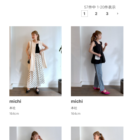
57
件中
1
-
20
件表示
1
2
3
michi
michi
本社
本社
164cm
164cm