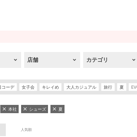
店舗
カテゴリ
日コーデ
女子会
キレイめ
大人カジュアル
旅行
夏
EV
本社
シューズ
夏
人気順