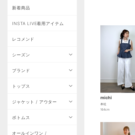
新着商品
INSTA LIVE着用アイテム
レコメンド
シーズン
ブランド
トップス
michi
ジャケット / アウター
本社
164cm
ボトムス
オールインワン /