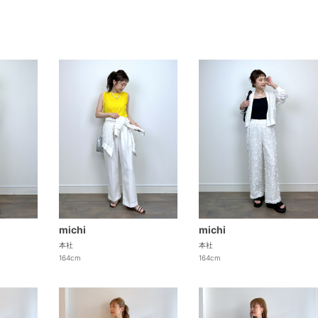
michi
michi
本社
本社
164cm
164cm