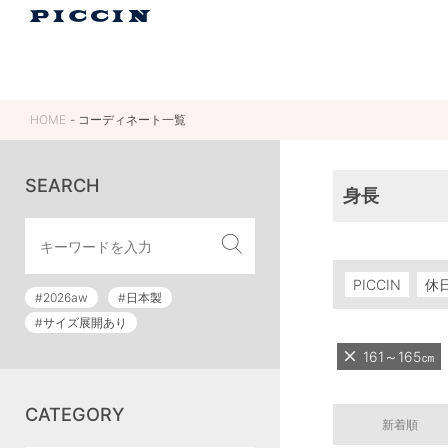
HOME
コーディネート一覧
SEARCH
身長
PICCIN
休
#2026aw
#日本製
#サイズ展開あり
161～165㎝
CATEGORY
新着順