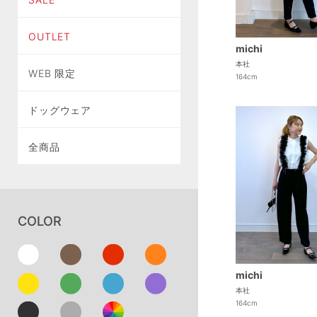
OUTLET
michi
本社
WEB 限定
164cm
ドッグウェア
全商品
COLOR
michi
本社
164cm