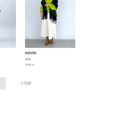
michi
本社
164cm
人気順