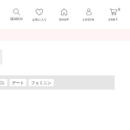
0
お気に入り
SHOP
LOGIN
CART
OL
デート
フェミニン