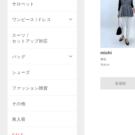
サロペット
ワンピース /ドレス
スーツ /
セットアップ対応
michi
バッグ
本社
164cm
シューズ
新着順
ファッション雑貨
その他
再入荷
SALE