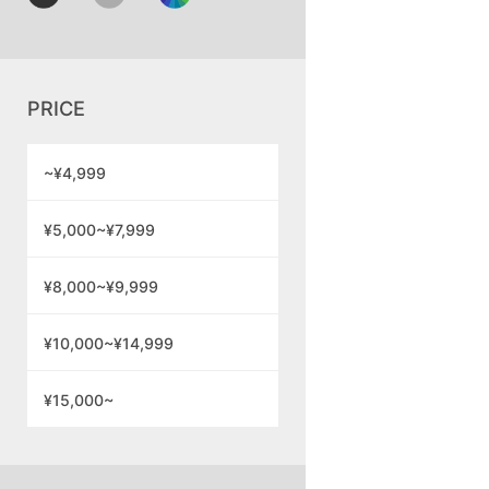
PRICE
~¥4,999
¥5,000~¥7,999
¥8,000~¥9,999
¥10,000~¥14,999
¥15,000~