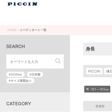
HOME
コーディネート一覧
SEARCH
身長
PICCIN
休
#2026aw
#日本製
#サイズ展開あり
161～165㎝
CATEGORY
新着順