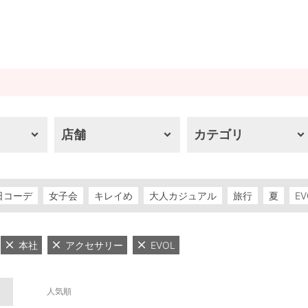
店舗
カテゴリ
日コーデ
女子会
キレイめ
大人カジュアル
旅行
夏
EV
本社
アクセサリー
EVOL
人気順