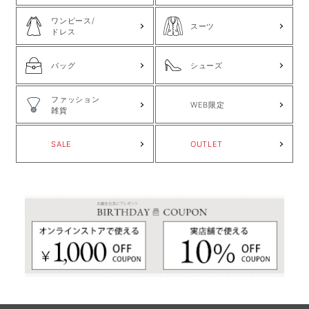
ワンピース/
スーツ
ドレス
バッグ
シューズ
ファッション
WEB限定
雑貨
SALE
OUTLET