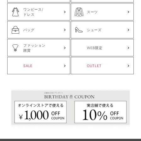
ワンピース/
スーツ
ドレス
バッグ
シューズ
ファッション
WEB限定
雑貨
SALE
OUTLET