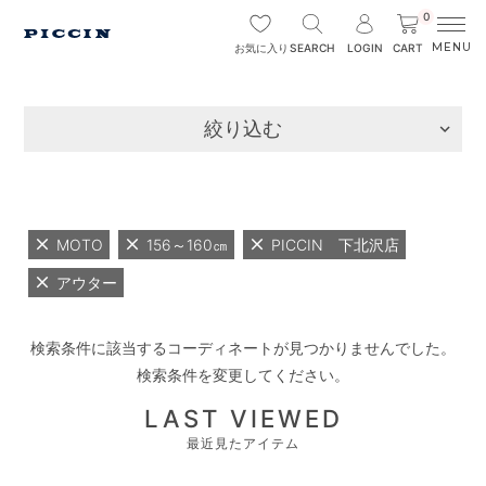
0
SEARCH
LOGIN
CART
お気に入り
絞り込む
MOTO
156～160㎝
PICCIN 下北沢店
アウター
検索条件に該当するコーディネートが見つかりませんでした。
検索条件を変更してください。
LAST VIEWED
最近見たアイテム