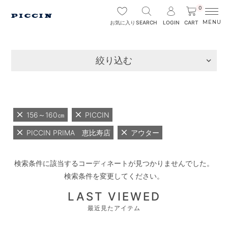
0
SEARCH
LOGIN
CART
お気に入り
絞り込む
156～160㎝
PICCIN
PICCIN PRIMA 恵比寿店
アウター
検索条件に該当するコーディネートが見つかりませんでした。
検索条件を変更してください。
LAST VIEWED
最近見たアイテム