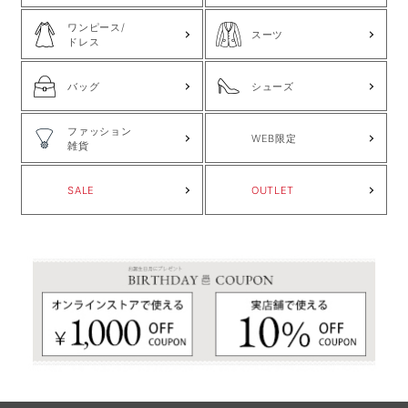
ワンピース/
スーツ
ドレス
バッグ
シューズ
ファッション
WEB限定
雑貨
SALE
OUTLET