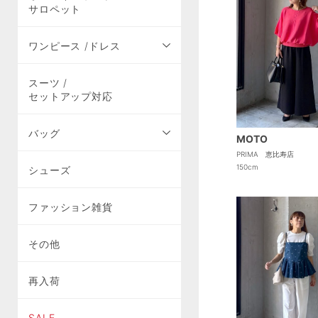
サロペット
ワンピース /ドレス
スーツ /
セットアップ対応
バッグ
MOTO
PRIMA 恵比寿店
150cm
シューズ
ファッション雑貨
その他
再入荷
SALE