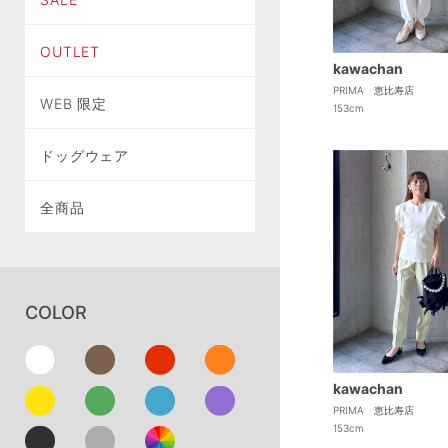
OUTLET
kawachan
PRIMA 恵比寿店
WEB 限定
153cm
ドッグウェア
全商品
COLOR
kawachan
PRIMA 恵比寿店
153cm