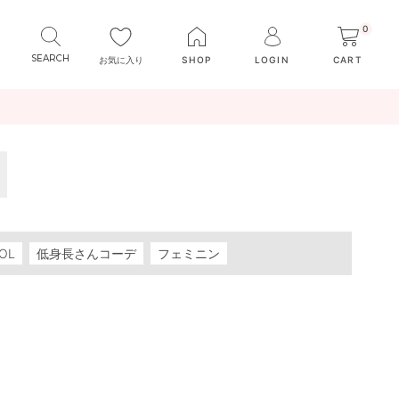
0
お気に入り
SHOP
LOGIN
CART
OL
低身長さんコーデ
フェミニン