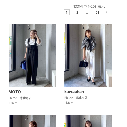
1001
件中
1
-
20
件表示
1
2
…
51
kawachan
MOTO
PRIMA 恵比寿店
PRIMA 恵比寿店
153cm
150cm