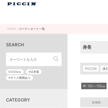
HOME
コーディネート一覧
SEARCH
身長
PICCIN
休
#2026aw
#日本製
#サイズ展開あり
150～155㎝
CATEGORY
新着順