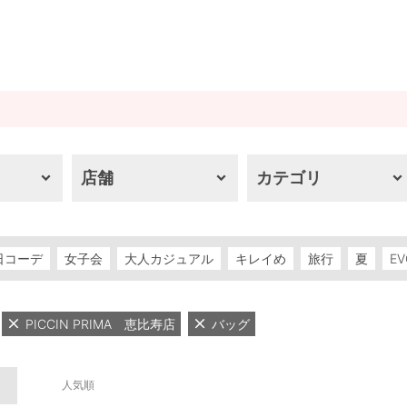
店舗
カテゴリ
日コーデ
女子会
大人カジュアル
キレイめ
旅行
夏
EV
PICCIN PRIMA 恵比寿店
バッグ
人気順