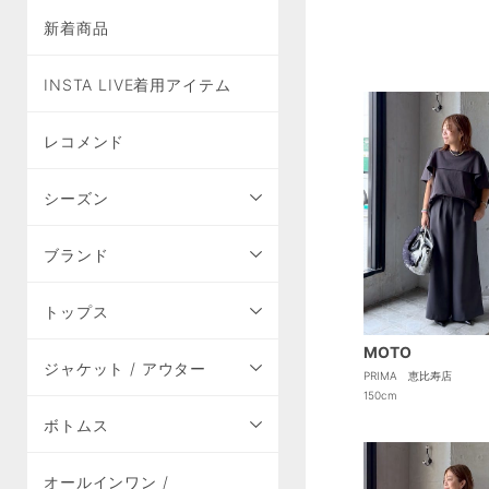
新着商品
INSTA LIVE着用アイテム
レコメンド
シーズン
ブランド
トップス
MOTO
ジャケット / アウター
PRIMA 恵比寿店
150cm
ボトムス
オールインワン /