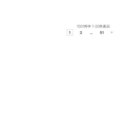
1001
件中
1
-
20
件表示
1
2
…
51