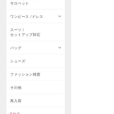
サロペット
ワンピース /ドレス
スーツ /
セットアップ対応
バッグ
シューズ
ファッション雑貨
その他
再入荷
SALE