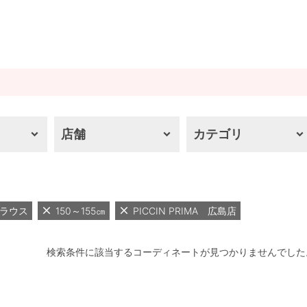
店舗
カテゴリ
ラウス
150～155㎝
PICCIN PRIMA 広島店
検索条件に該当するコーディネートが見つかりませんでした