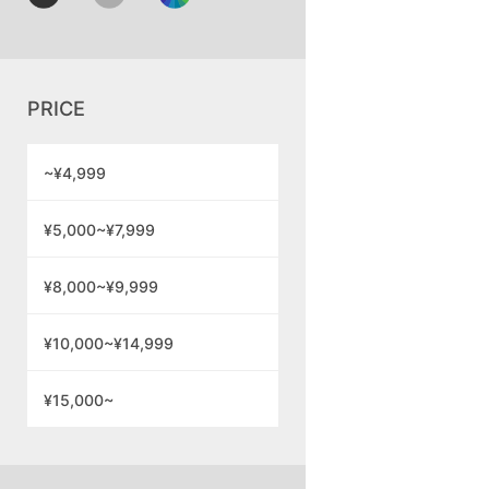
PRICE
~¥4,999
¥5,000~¥7,999
¥8,000~¥9,999
¥10,000~¥14,999
¥15,000~