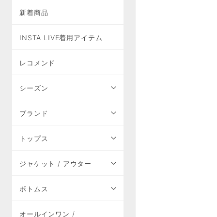
新着商品
INSTA LIVE着用アイテム
レコメンド
シーズン
ブランド
トップス
ジャケット / アウター
ボトムス
オールインワン /