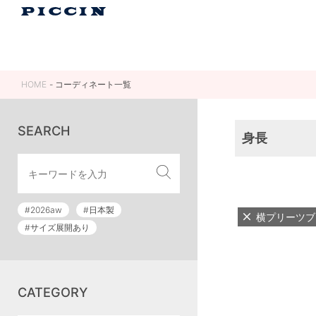
HOME
コーディネート一覧
SEARCH
身長
#2026aw
#日本製
横プリーツブ
#サイズ展開あり
CATEGORY