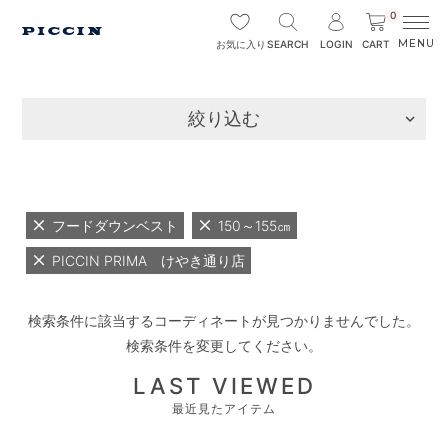
0
SEARCH
LOGIN
CART
お気に入り
絞り込む
フードダウンベスト
150～155㎝
PICCIN PRIMA けやき通り店
検索条件に該当するコーディネートが見つかりませんでした。
検索条件を変更してください。
LAST VIEWED
最近見たアイテム