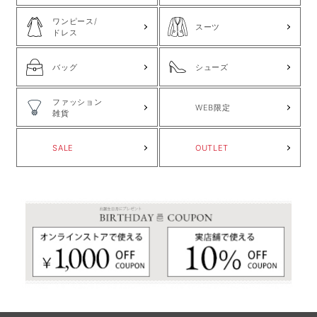
ワンピース/
スーツ
ドレス
バッグ
シューズ
ファッション
WEB限定
雑貨
SALE
OUTLET