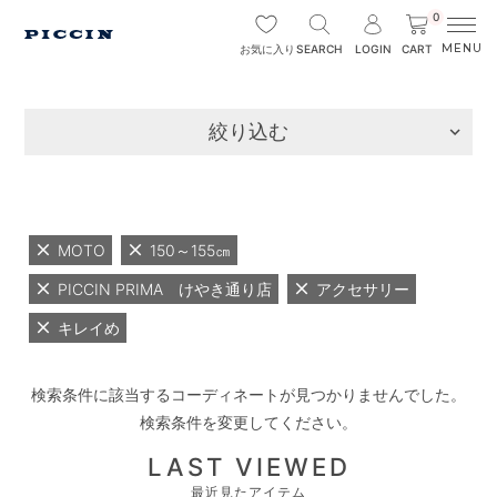
0
SEARCH
LOGIN
CART
お気に入り
絞り込む
MOTO
150～155㎝
PICCIN PRIMA けやき通り店
アクセサリー
キレイめ
検索条件に該当するコーディネートが見つかりませんでした。
検索条件を変更してください。
LAST VIEWED
最近見たアイテム