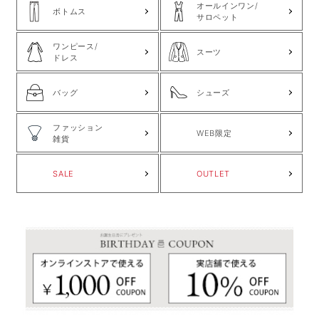
オールインワン/
ボトムス
サロペット
ワンピース/
スーツ
ドレス
バッグ
シューズ
ファッション
WEB限定
雑貨
SALE
OUTLET