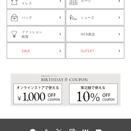
スーツ
ドレス
バッグ
シューズ
ファッション
WEB限定
雑貨
SALE
OUTLET