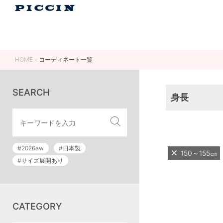
HOME
コーディネート一覧
SEARCH
身長
#2026aw
#日本製
150～155㎝
#サイズ展開あり
CATEGORY