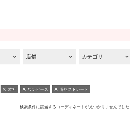
店舗
カテゴリ
本社
ワンピース
骨格ストレート
検索条件に該当するコーディネートが見つかりませんでした