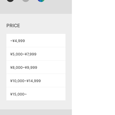
PRICE
~¥4,999
¥5,000~¥7,999
¥8,000~¥9,999
¥10,000~¥14,999
¥15,000~