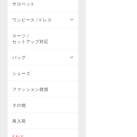
サロペット
ワンピース /ドレス
スーツ /
セットアップ対応
バッグ
シューズ
ファッション雑貨
その他
再入荷
SALE