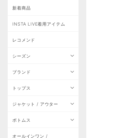
新着商品
INSTA LIVE着用アイテム
レコメンド
シーズン
ブランド
トップス
ジャケット / アウター
ボトムス
オールインワン /