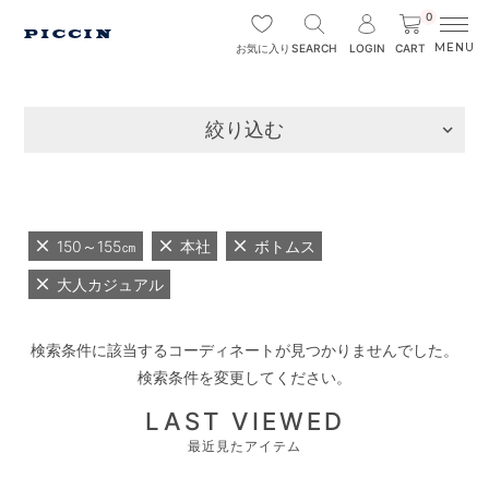
0
SEARCH
LOGIN
CART
お気に入り
絞り込む
150～155㎝
本社
ボトムス
大人カジュアル
検索条件に該当するコーディネートが見つかりませんでした。
検索条件を変更してください。
LAST VIEWED
最近見たアイテム