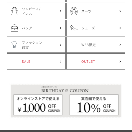
ワンピース/
スーツ
ドレス
バッグ
シューズ
ファッション
WEB限定
雑貨
SALE
OUTLET