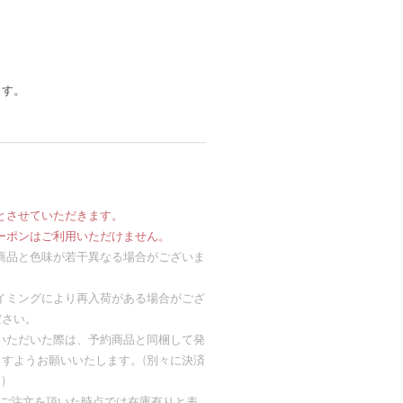
ます。
とさせていただきます。
抽選クーポンはご利用いただけません。
商品と色味が若干異なる場合がございま
イミングにより再入荷がある場合がござ
ださい。
いただいた際は、予約商品と同梱して発
すようお願いいたします。(別々に決済
)
め、ご注文を頂いた時点では在庫有りと表