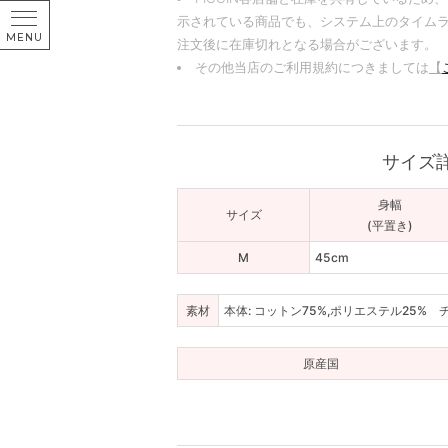
示されている商品でも、システム上のタイム
注文後に在庫切れとなる場合がございます。
その他当店のご利用規約につきましては
【
サイズ
身幅
サイズ
(平置き)
M
45cm
素材
本体: コットン75%,ポリエステル25% 
原産国