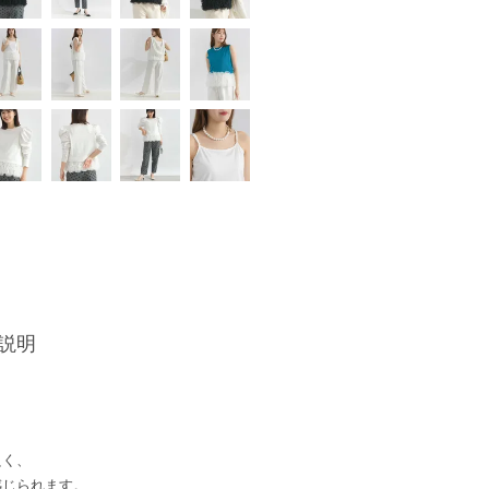
説明
。
良く、
感じられます。