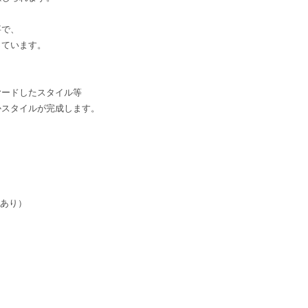
事で、
っています。
ヤードしたスタイル等
かスタイルが完成します。
みあり）