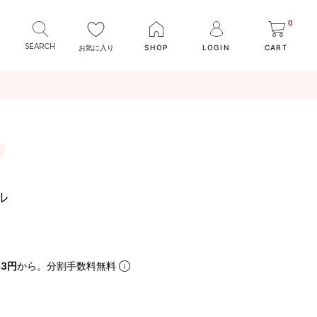
0
お気に入り
SHOP
LOGIN
CART
ル
33円
から。分割手数料無料