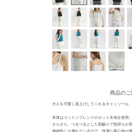
商品のご
大人を可愛く底上げしてくれるキャミソール
本体はコットンブレンドのカット生地を使用
さらさら、つるつるとした肌触りで気持ちが
伸縮性にも優れているので、快適な着心地が