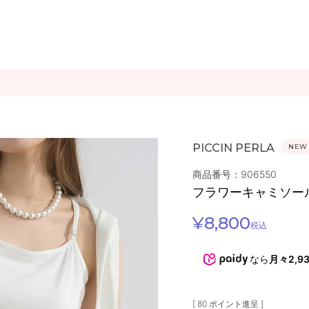
PICCIN PERLA
NEW
商品番号：906550
フラワーキャミソー
¥
8,800
税込
なら
月々2,9
[
80
ポイント進呈 ]