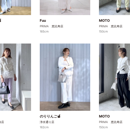

Fuu
MOTO
PRIMA 恵比寿店
PRIMA 恵比寿店
165cm
150cm
のりりんご🍎
MOTO
寿店
浄水通り店
PRIMA 恵比寿店
162cm
150cm