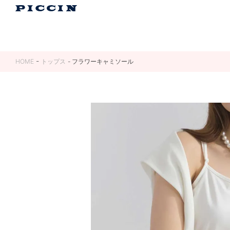
HOME
トップス
フラワーキャミソール