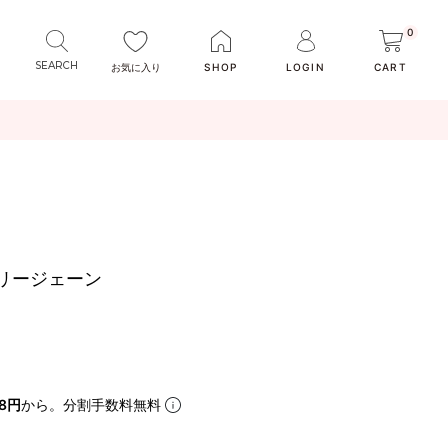
0
お気に入り
SHOP
LOGIN
CART
メリージェーン
48円
から。分割手数料無料