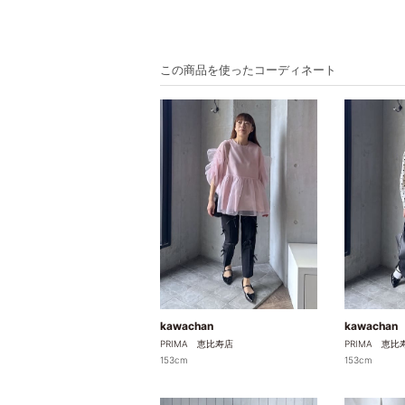
この商品を使ったコーディネート
kawachan
kawachan
PRIMA 恵比寿店
PRIMA 恵比
153cm
153cm