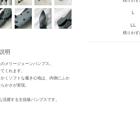
残りわず
L
LL
残りわず
説明
象のメリージェーンパンプス。
せてくれます。
らかくソフトな履き心地は、内側にふか
柔らかさが実現。
も活躍する主役級パンプスです。