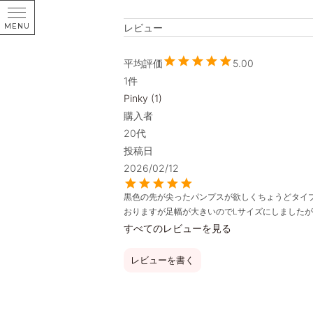
レビュー
5.00
1
Pinky
1
購入者
20代
投稿日
2026/02/12
黒色の先が尖ったパンプスが欲しくちょうどタイプ
おりますが足幅が大きいのでLサイズにしましたが
すべてのレビューを見る
レビューを書く