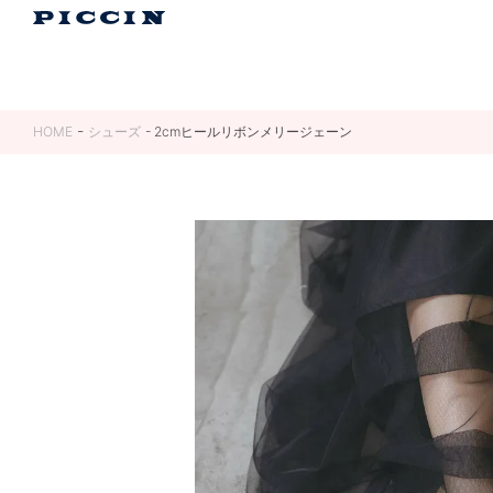
HOME
シューズ
2cmヒールリボンメリージェーン