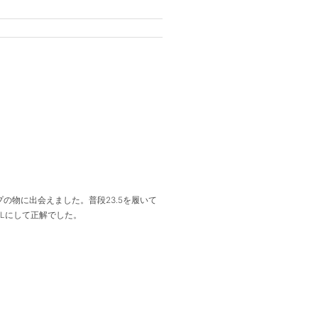
の物に出会えました。普段23.5を履いて
Lにして正解でした。