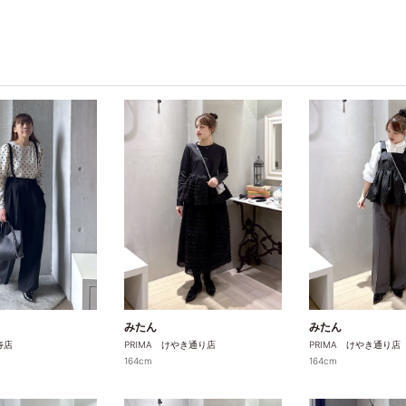
みたん
みたん
寿店
PRIMA けやき通り店
PRIMA けやき通り店
164cm
164cm