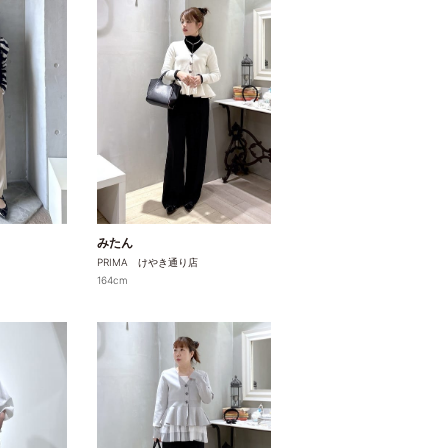
みたん
PRIMA けやき通り店
164cm