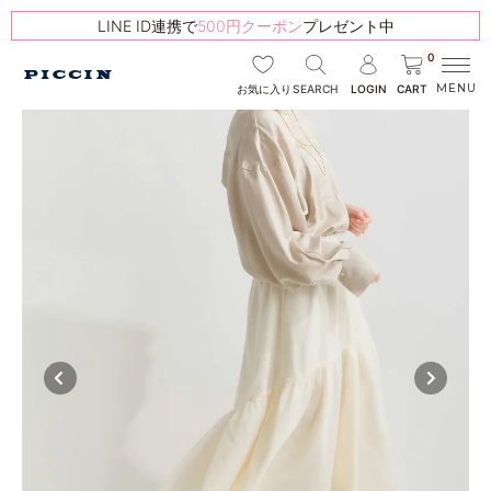
LINE ID連携で
500円クーポン
プレゼント中
0
SEARCH
LOGIN
CART
お気に入り