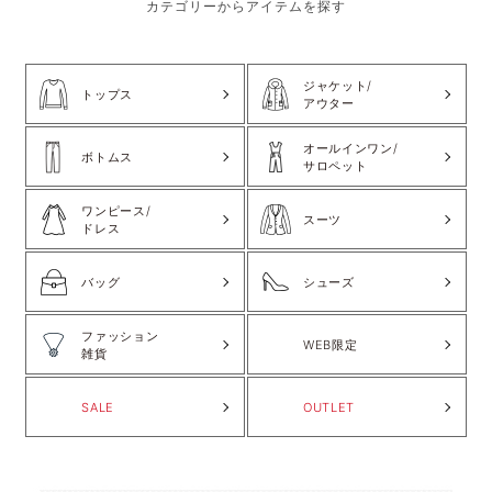
カテゴリーからアイテムを探す
ジャケット/
トップス
アウター
オールインワン/
ボトムス
サロペット
ワンピース/
スーツ
ドレス
バッグ
シューズ
ファッション
WEB限定
雑貨
SALE
OUTLET