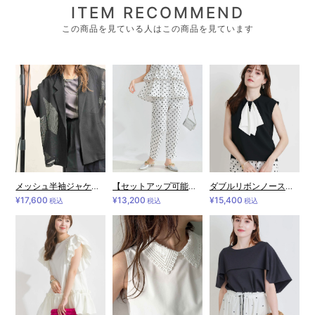
ITEM RECOMMEND
この商品を見ている人はこの商品を見ています
メッシュ半袖ジャケット
【セットアップ可能】フロッキードットセンタープレスパンツ
ダブルリボンノースリーブブラウス
¥17,600
¥13,200
¥15,400
税込
税込
税込