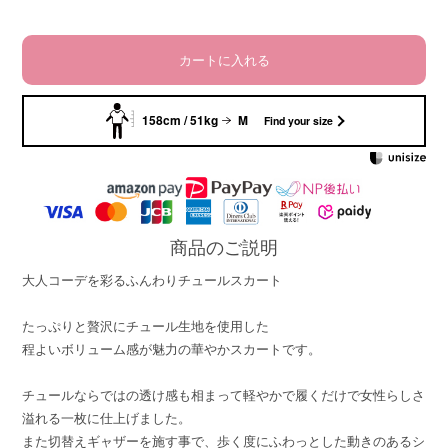
カートに入れる
158cm / 51kg
M
Find your size
商品のご説明
大人コーデを彩るふんわりチュールスカート
たっぷりと贅沢にチュール生地を使用した
程よいボリューム感が魅力の華やかスカートです。
チュールならではの透け感も相まって軽やかで履くだけで女性らしさ
溢れる一枚に仕上げました。
また切替えギャザーを施す事で、歩く度にふわっとした動きのあるシ