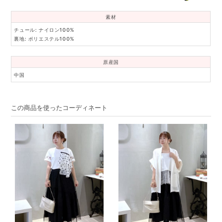
素材
チュール: ナイロン100%
裏地: ポリエステル100%
原産国
中国
この商品を使ったコーディネート