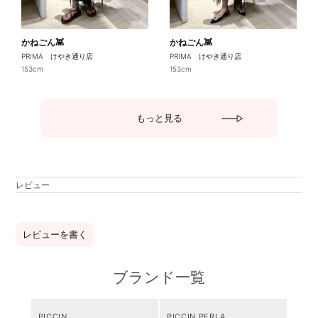
かねごん👾
かねごん👾
PRIMA けやき通り店
PRIMA けやき通り店
153cm
153cm
もっと見る
レビュー
レビューを書く
ブランド一覧
PICCIN
PICCIN PERLA