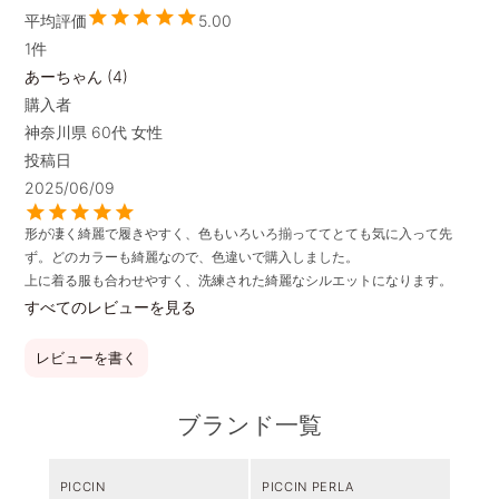
5.00
1
あーちゃん
4
購入者
神奈川県
60代
女性
投稿日
2025/06/09
形が凄く綺麗で履きやすく、色もいろいろ揃っててとても気に入って先
ず。どのカラーも綺麗なので、色違いで購入しました。

上に着る服も合わせやすく、洗練された綺麗なシルエットになります。
すべてのレビューを見る
レビューを書く
ブランド一覧
PICCIN
PICCIN PERLA