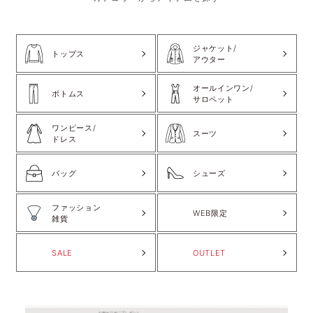
ジャケット/
トップス
アウター
オールインワン/
ボトムス
サロペット
ワンピース/
スーツ
ドレス
バッグ
シューズ
ファッション
WEB限定
雑貨
SALE
OUTLET