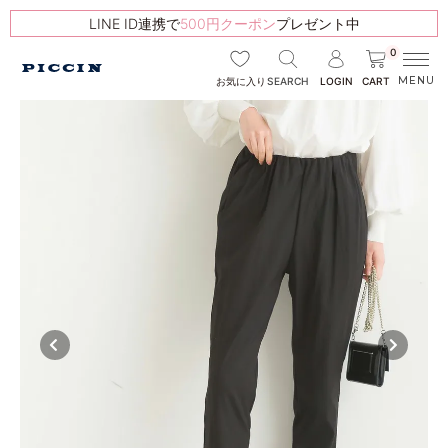
LINE ID連携で
500円クーポン
プレゼント中
0
SEARCH
LOGIN
CART
お気に入り