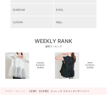
DIARIUM
EVOL
LUGIVA
Wpc.
WEEKLY RANK
週間ランキング
HOME
ボトムス
【定番】【日本製】 ストレッチ ウエストギャザーパンツ