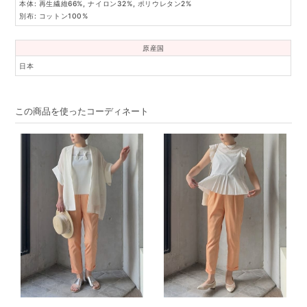
本体: 再生繊維66%, ナイロン32%, ポリウレタン2%
別布: コットン100%
原産国
日本
この商品を使ったコーディネート