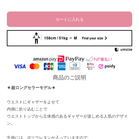
カートに入れる
158cm / 51kg
M
Find your size
商品のご説明
★超ロングセラーモデル★
ウエストにギャザーをよせて
内側に折り込むことで
ウエストトップから立体感のあるギャザーが楽しめる人気のデザイ
ン。
生地には、ポリウレタンが入っていますので、