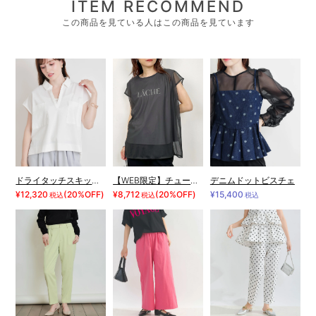
ITEM RECOMMEND
この商品を見ている人はこの商品を見ています
ドライタッチスキッパープルオーバー
【WEB限定】チュールレイヤードロゴプルオーバー
デニムドットビスチェ
¥12,320
(20%OFF)
¥8,712
(20%OFF)
¥15,400
税込
税込
税込