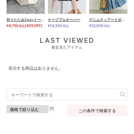
折りたたみ2wayトートL
ケーププルオーバー
デニムティアードボリュームワンピース
¥4,752
(40%OFF)
¥14,300
¥22,000
税込
税込
税込
LAST VIEWED
最近見たアイテム
表示する商品はありません。
円
この条件で検索する