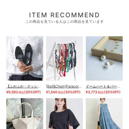
ITEM RECOMMEND
この商品を見ている人はこの商品を見ています
【ふかふか・クッション入り】ラウンドリボンフラットパンプス
[Ball&Chain]Paracord strap
ドームハート＆パールピアス
¥9,592
(20%OFF)
¥1,540
(30%OFF)
¥3,773
(30%OFF)
税込
税込
税込