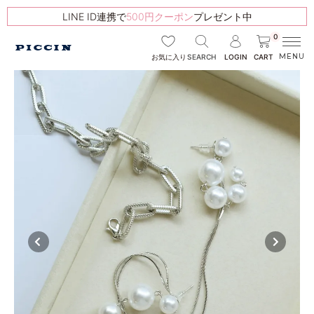
LINE ID連携で
500円クーポン
プレゼント中
0
SEARCH
LOGIN
CART
お気に入り