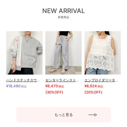
NEW ARRIVAL
新着商品
ハンドステッチスウェット
センターラインストレッチワイドパンツ
エンブロイダリータンクトップ
¥18,480
¥8,470
¥8,624
税込
税込
税込
(30%OFF)
(20%OFF)
もっと見る